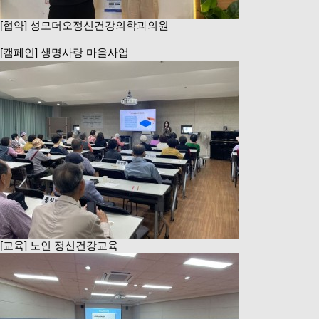
[협약] 성모더오정신건강의학과의원
[캠페인] 생명사랑 마을사업
[교육] 노인 정신건강교육