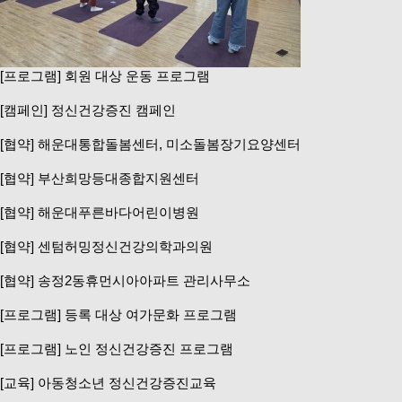
[프로그램] 회원 대상 운동 프로그램
[캠페인] 정신건강증진 캠페인
[협약] 해운대통합돌봄센터, 미소돌봄장기요양센터
[협약] 부산희망등대종합지원센터
[협약] 해운대푸른바다어린이병원
[협약] 센텀허밍정신건강의학과의원
[협약] 송정2동휴먼시아아파트 관리사무소
[프로그램] 등록 대상 여가문화 프로그램
[프로그램] 노인 정신건강증진 프로그램
[교육] 아동청소년 정신건강증진교육