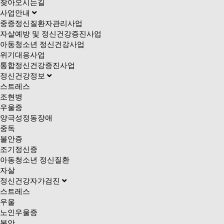
찾아오시는길
사업안내
중증정신질환자관리사업
자살예방 및 정신건강증진사업
아동청소년 정신건강사업
위기대응사업
통합정신건강증진사업
정신건강정보
스트레스
조현병
우울증
양극성정동장애
중독
불안증
조기정신증
아동청소년 정신질환
자살
정신건강자가검진
스트레스
우울
노인우울증
불안