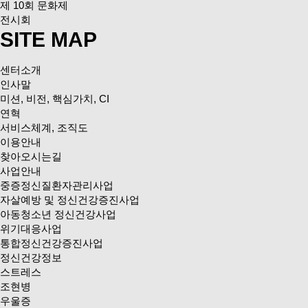
제 10회 문화제
전시회
SITE MAP
센터소개
인사말
미션, 비전, 핵심가치, CI
연혁
서비스체계, 조직도
이용안내
찾아오시는길
사업안내
중증정신질환자관리사업
자살예방 및 정신건강증진사업
아동청소년 정신건강사업
위기대응사업
통합정신건강증진사업
정신건강정보
스트레스
조현병
우울증