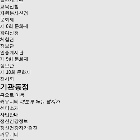
교육신청
자원봉사신청
문화제
제 8회 문화제
참여신청
체험관
정보관
인증게시판
제 9회 문화제
정보관
제 10회 문화제
전시회
기관동정
홈으로 이동
커뮤니티
대분류 메뉴 펼치기
센터소개
사업안내
정신건강정보
정신건강자가검진
커뮤니티