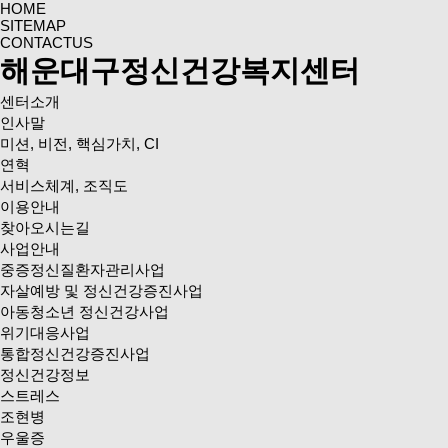
HOME
SITEMAP
CONTACTUS
해운대구정신건강복지센터
센터소개
인사말
미션, 비전, 핵심가치, CI
연혁
서비스체계, 조직도
이용안내
찾아오시는길
사업안내
중증정신질환자관리사업
자살예방 및 정신건강증진사업
아동청소년 정신건강사업
위기대응사업
통합정신건강증진사업
정신건강정보
스트레스
조현병
우울증