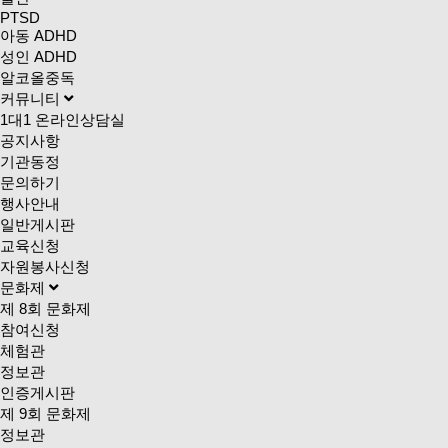
PTSD
아동 ADHD
성인 ADHD
알코올중독
커뮤니티
1대1 온라인상담실
공지사항
기관동정
문의하기
행사안내
일반게시판
교육신청
자원봉사신청
문화제
제 8회 문화제
참여신청
체험관
정보관
인증게시판
제 9회 문화제
정보관