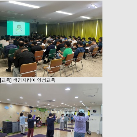
[교육] 생명지킴이 양성교육